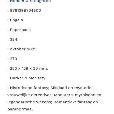
:
Hodder & Stoughton
:
9781399734806
:
Engels
:
Paperback
:
384
:
oktober 2025
:
270
:
250 x 129 x 26 mm.
:
Harker & Moriarty
:
Historische fantasy; Misdaad en mysterie:
vrouwelijke detectives; Monsters, mythische en
legendarische wezens; Romantiek: fantasy en
paranormaal