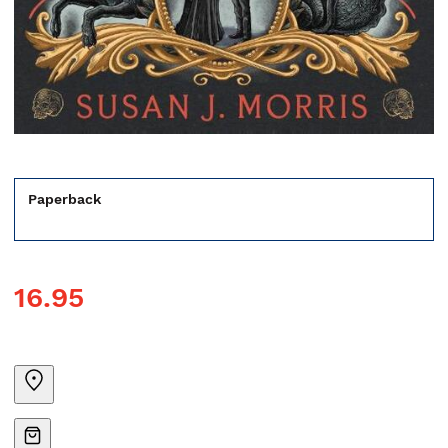
Paperback
16.95