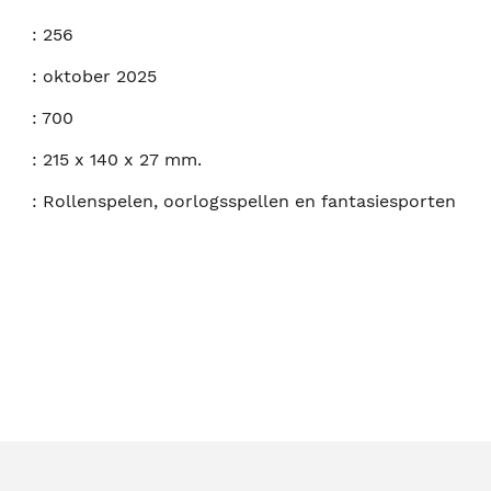
:
256
:
oktober 2025
:
700
:
215 x 140 x 27 mm.
:
Rollenspelen, oorlogsspellen en fantasiesporten