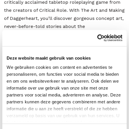
critically acclaimed tabletop roleplaying game from
the creators of Critical Role. With The Art and Making
of Daggerheart, you’ll discover gorgeous concept art,
never-before-told stories about the
Carlos Cisco
.
Deze website maakt gebruik van cookies
We gebruiken cookies om content en advertenties te
personaliseren, om functies voor social media te bieden
en om ons websiteverkeer te analyseren. Ook delen we
informatie over uw gebruik van onze site met onze
partners voor social media, adverteren en analyse. Deze
partners kunnen deze gegevens combineren met andere
informatie die u aan ze heeft verstrekt of die ze hebben
verzameld op basis van uw gebruik van hun services. U
kunt op ieder moment uw cookievoorkeuren aanpassen