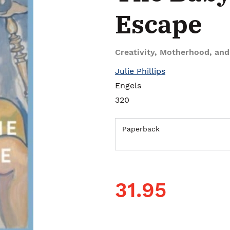
Escape
Creativity, Motherhood, an
Julie Phillips
Engels
320
Paperback
31.95