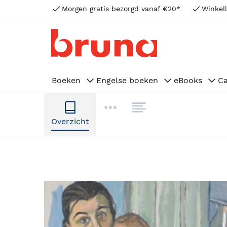
Morgen gratis bezorgd vanaf €20*
Winkell
Boeken
Engelse boeken
eBooks
C
Overzicht