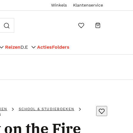
Winkels
Klantenservice
Reizen
D.E
Acties
Folders
KEN
SCHOOL & STUDIEBOEKEN
N
on the Fire