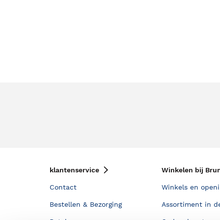
klantenservice
Winkelen bij Bru
Contact
Winkels en openi
Bestellen & Bezorging
Assortiment in d