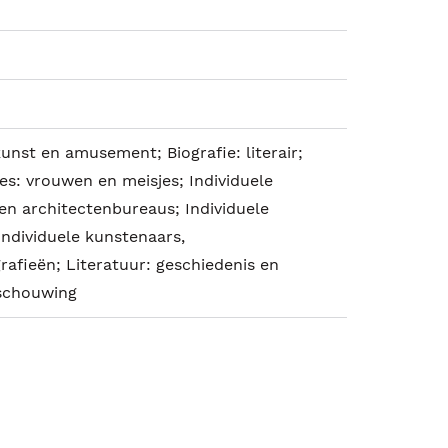
kunst en amusement; Biografie: literair;
es: vrouwen en meisjes; Individuele
en architectenbureaus; Individuele
Individuele kunstenaars,
afieën; Literatuur: geschiedenis en
eschouwing