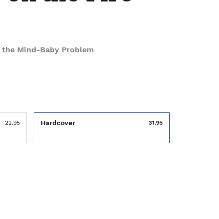
d the Mind-Baby Problem
Hardcover
22.95
31.95