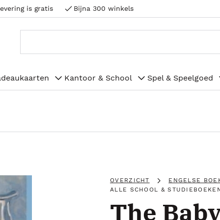
evering is gratis
Bijna 300 winkels
adeaukaarten
Kantoor & School
Spel & Speelgoed
OVERZICHT
ENGELSE BOE
ALLE SCHOOL & STUDIEBOEKE
The Baby 