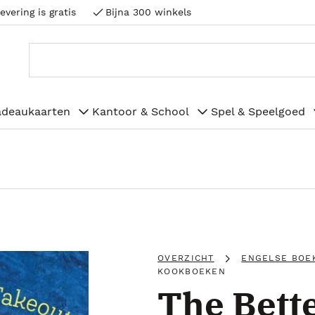
evering is gratis
Bijna 300 winkels
adeaukaarten
Kantoor & School
Spel & Speelgoed
OVERZICHT
ENGELSE BOE
KOOKBOEKEN
The Bett