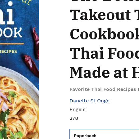
Takeout 
Cookbook
Thai Foo
Made at
Favorite Thai Food Recipes
Danette St Onge
Engels
278
Paperback