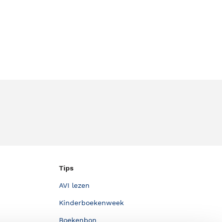
Tips
AVI lezen
Kinderboekenweek
Boekenbon