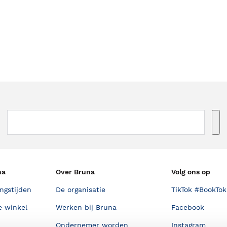
na
Over Bruna
Volg ons op
ngstijden
De organisatie
TikTok #BookTok
e winkel
Werken bij Bruna
Facebook
Ondernemer worden
Instagram