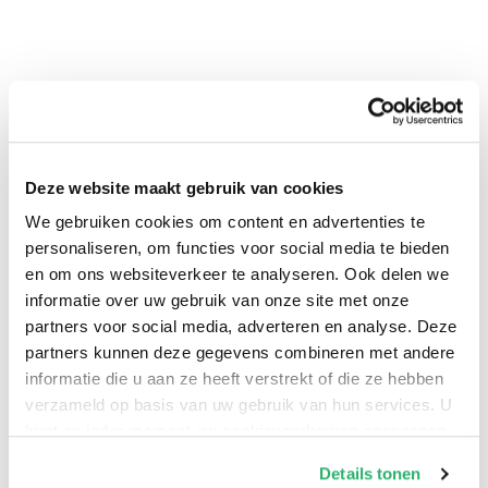
0
|
0
Deze website maakt gebruik van cookies
We gebruiken cookies om content en advertenties te
personaliseren, om functies voor social media te bieden
en om ons websiteverkeer te analyseren. Ook delen we
informatie over uw gebruik van onze site met onze
partners voor social media, adverteren en analyse. Deze
partners kunnen deze gegevens combineren met andere
informatie die u aan ze heeft verstrekt of die ze hebben
verzameld op basis van uw gebruik van hun services. U
kunt op ieder moment uw cookievoorkeuren aanpassen
op onze
cookiebeleid pagina
.
:
Eliott Lilly
Details tonen