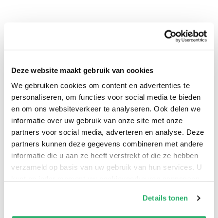
Deze website maakt gebruik van cookies
We gebruiken cookies om content en advertenties te
0
|
0
personaliseren, om functies voor social media te bieden
en om ons websiteverkeer te analyseren. Ook delen we
informatie over uw gebruik van onze site met onze
partners voor social media, adverteren en analyse. Deze
partners kunnen deze gegevens combineren met andere
informatie die u aan ze heeft verstrekt of die ze hebben
verzameld op basis van uw gebruik van hun services. U
kunt op ieder moment uw cookievoorkeuren aanpassen
op onze
cookiebeleid pagina
.
Details tonen
We werken samen met
42 derden
die uw gegevens