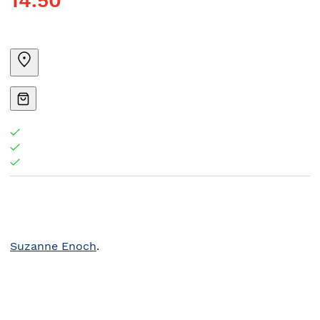
14.50
Suzanne Enoch
.