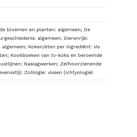
de bloemen en planten: algemeen; De
rgeschiedenis: algemeen; Dierenrijk:
 algemeen; Koken/eten per ingrediënt: vis
ten; Kookboeken van tv-koks en beroemde
Kustlijnen; Naslagwerken; Zelfvoorzienende
evensstijl; Zoölogie: vissen (ichtyologie)