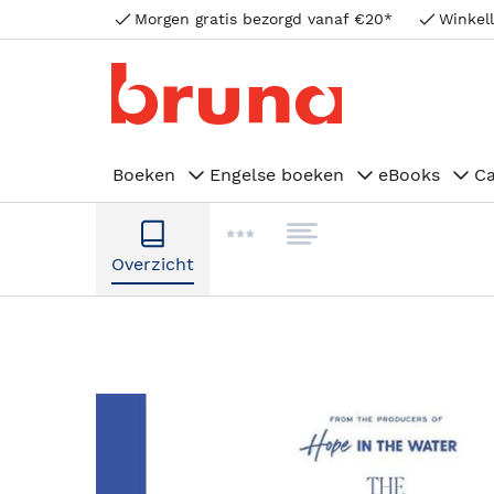
Morgen gratis bezorgd vanaf €20*
Winkell
Boeken
Engelse boeken
eBooks
C
Overzicht