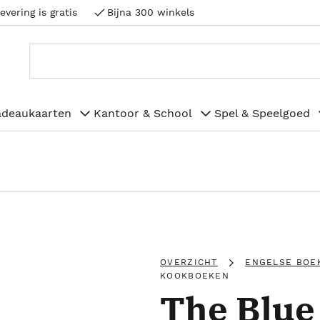
evering is gratis
Bijna 300 winkels
adeaukaarten
Kantoor & School
Spel & Speelgoed
OVERZICHT
ENGELSE BOE
KOOKBOEKEN
The Blue