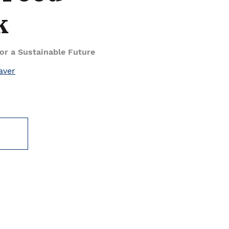
k
or a Sustainable Future
aver