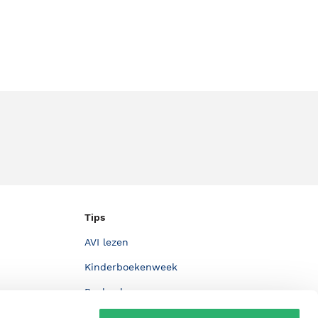
Tips
AVI lezen
Kinderboekenweek
Boekenbon
De Nationale Voorleesdagen