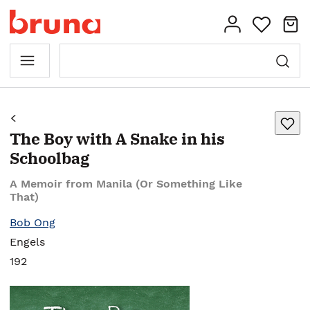
The Boy with A Snake in his
Schoolbag
A Memoir from Manila (Or Something Like
That)
Bob Ong
Engels
192