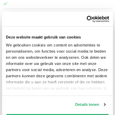
Johanna Drucker
.
Deze website maakt gebruik van cookies
We gebruiken cookies om content en advertenties te
personaliseren, om functies voor social media te bieden
en om ons websiteverkeer te analyseren. Ook delen we
informatie over uw gebruik van onze site met onze
partners voor social media, adverteren en analyse. Deze
partners kunnen deze gegevens combineren met andere
informatie die u aan ze heeft verstrekt of die ze hebben
verzameld op basis van uw gebruik van hun services. U
kunt op ieder moment uw cookievoorkeuren aanpassen
op onze
cookiebeleid pagina
.
Details tonen
0
|
0
We werken samen met
42 derden
die uw gegevens