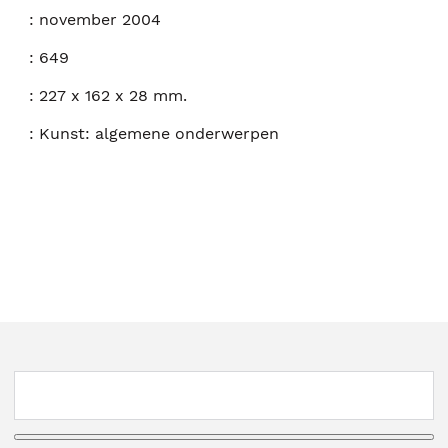
:
november 2004
:
649
:
227 x 162 x 28 mm.
:
Kunst: algemene onderwerpen