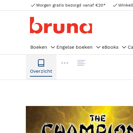
Morgen gratis bezorgd vanaf €20*
Winkell
Boeken
Engelse boeken
eBooks
C
Overzicht