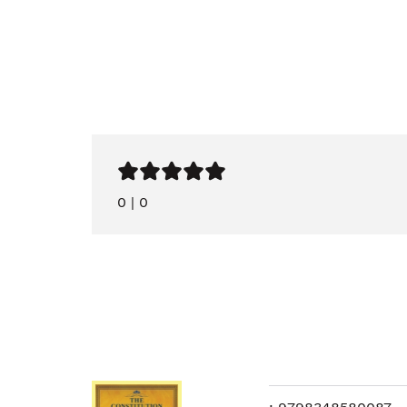
0
|
0