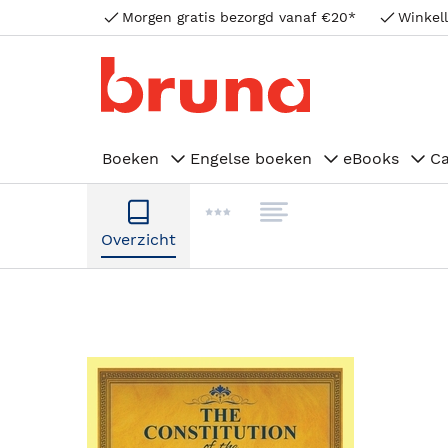
Morgen gratis bezorgd vanaf €20*
Winkell
Boeken
Engelse boeken
eBooks
C
Overzicht