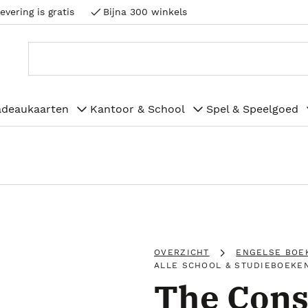
evering is gratis
Bijna 300 winkels
adeaukaarten
Kantoor & School
Spel & Speelgoed
OVERZICHT
ENGELSE BOE
ALLE SCHOOL & STUDIEBOEKE
The Const