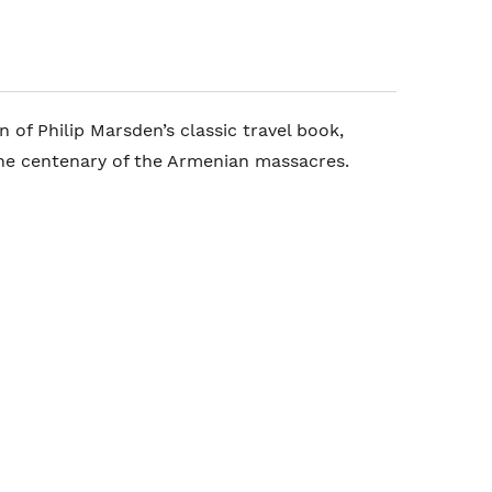
 of Philip Marsden’s classic travel book,
the centenary of the Armenian massacres.