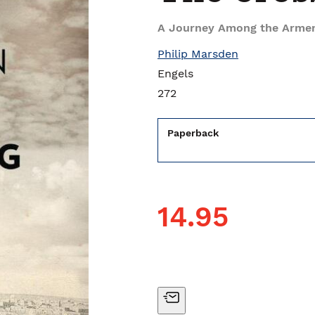
A Journey Among the Arme
Philip Marsden
Engels
272
Paperback
14.95