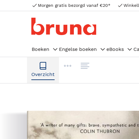
Morgen gratis bezorgd vanaf €20*
Winkell
Boeken
Engelse boeken
eBooks
C
Overzicht