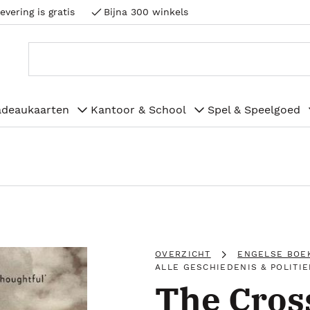
evering is gratis
Bijna 300 winkels
adeaukaarten
Kantoor & School
Spel & Speelgoed
OVERZICHT
ENGELSE BOE
ALLE GESCHIEDENIS & POLITIE
The Cros