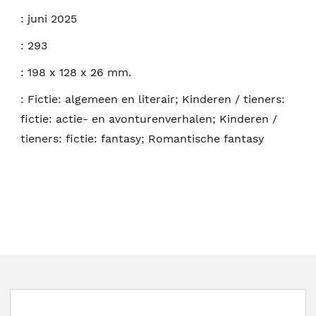
:
juni 2025
:
293
:
198 x 128 x 26 mm.
:
Fictie: algemeen en literair; Kinderen / tieners:
fictie: actie- en avonturenverhalen; Kinderen /
tieners: fictie: fantasy; Romantische fantasy