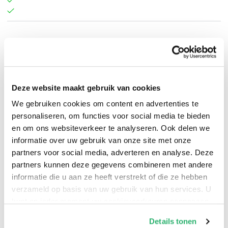
Tricia Levenseller
.
Deze website maakt gebruik van cookies
We gebruiken cookies om content en advertenties te
personaliseren, om functies voor social media te bieden
en om ons websiteverkeer te analyseren. Ook delen we
informatie over uw gebruik van onze site met onze
partners voor social media, adverteren en analyse. Deze
partners kunnen deze gegevens combineren met andere
informatie die u aan ze heeft verstrekt of die ze hebben
verzameld op basis van uw gebruik van hun services. U
kunt op ieder moment uw cookievoorkeuren aanpassen
op onze
cookiebeleid pagina
.
0
|
0
Details tonen