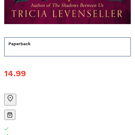
Paperback
14.99