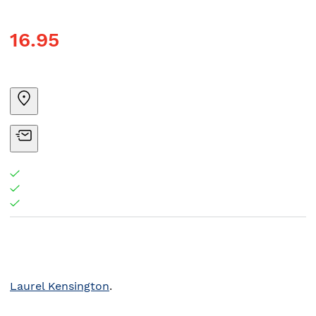
16.95
Laurel Kensington
.