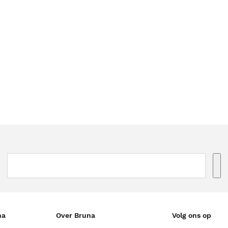
na
Over Bruna
Volg ons op