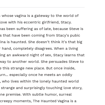
an whose vagina is a gateway to the world of
love with his eccentric girlfriend, Stacy.
 has been suffering as of late, because Steve is
s that have been coming from Stacy's pubic
ina is haunted. She doesn't think it's that big
er hand, completely disagrees. When a living
ing an awkward night of sex, Stacy learns that
rway to another world. She persuades Steve to
e this strange new place. But once inside,
eturn... especially once he meets an oddly
 who lives within the lonely haunted world
 strange and surprisingly touching love story,
nine premise. With subtle humor, surreal
 creepy moments, The Haunted Vagina is a