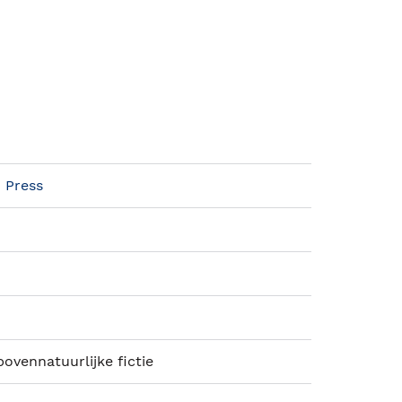
 Press
ovennatuurlijke fictie