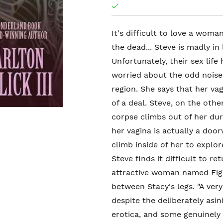
It's difficult to love a wom
the dead... Steve is madly in 
Unfortunately, their sex life
worried about the odd noise
region. She says that her vag
of a deal. Steve, on the oth
corpse climbs out of her dur
her vagina is actually a doo
climb inside of her to explor
Steve finds it difficult to r
attractive woman named Fig,
between Stacy's legs. "A very
despite the deliberately asi
erotica, and some genuinely