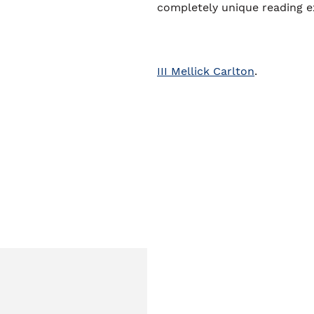
completely unique reading e
III Mellick Carlton
.