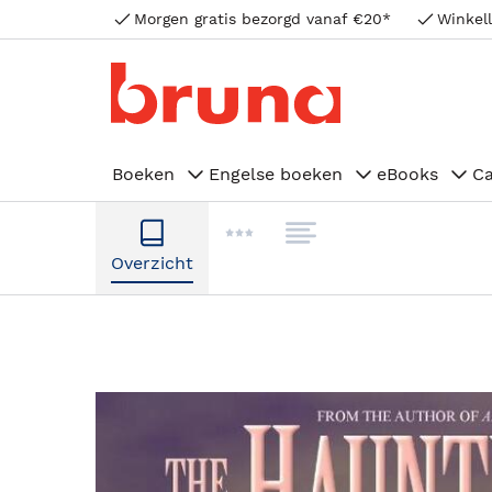
Morgen gratis bezorgd vanaf €20*
Winkell
Boeken
Engelse boeken
eBooks
C
Overzicht