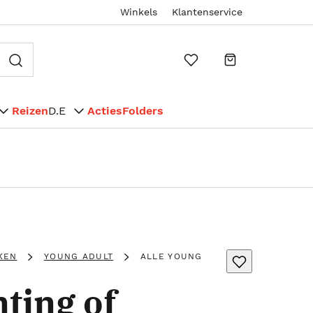
Winkels
Klantenservice
Reizen
D.E
Acties
Folders
KEN
YOUNG ADULT
ALLE YOUNG
ting of