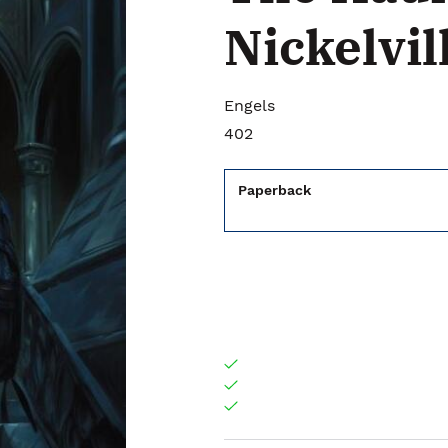
Nickelvi
Engels
402
Paperback