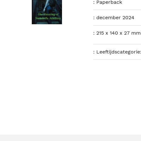
:
Paperback
:
december 2024
:
215 x 140 x 27 mm
:
Leeftijdscategorie: