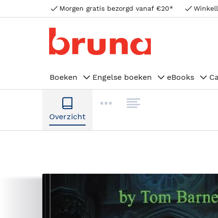
Morgen gratis bezorgd vanaf €20*
Winkell
Boeken
Engelse boeken
eBooks
C
Overzicht