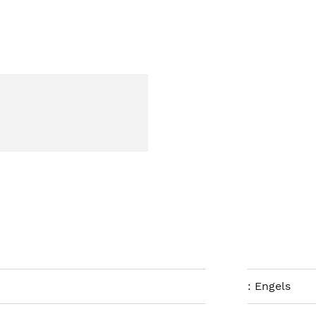
:
Engels