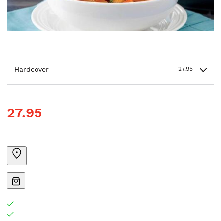
Hardcover
27.95
27.95