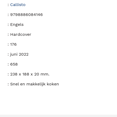
:
Callisto
:
9798886084146
:
Engels
:
Hardcover
:
176
:
juni 2022
:
658
:
238 x 188 x 20 mm.
:
Snel en makkelijk koken