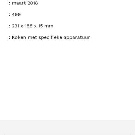
:
maart 2018
:
499
:
231 x 188 x 15 mm.
:
Koken met specifieke apparatuur