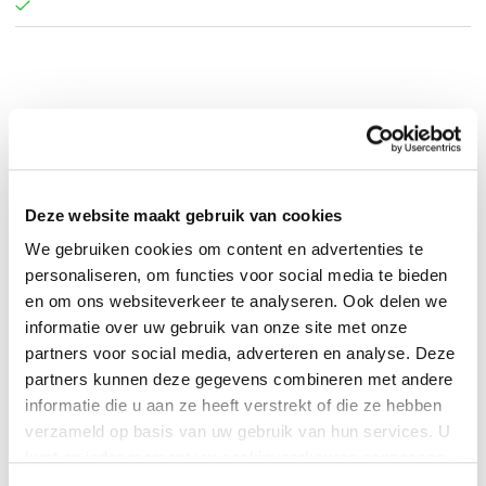
Urvashi Pitre
.
Deze website maakt gebruik van cookies
We gebruiken cookies om content en advertenties te
personaliseren, om functies voor social media te bieden
en om ons websiteverkeer te analyseren. Ook delen we
informatie over uw gebruik van onze site met onze
partners voor social media, adverteren en analyse. Deze
partners kunnen deze gegevens combineren met andere
informatie die u aan ze heeft verstrekt of die ze hebben
verzameld op basis van uw gebruik van hun services. U
0
|
0
kunt op ieder moment uw cookievoorkeuren aanpassen
op onze
cookiebeleid pagina
.