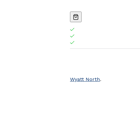
Wyatt North
.