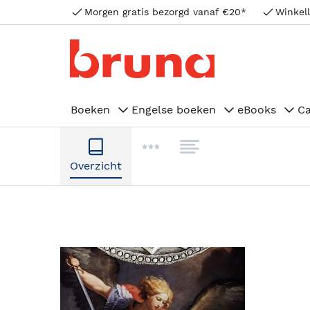
Morgen gratis bezorgd vanaf €20*
Winkell
Boeken
Engelse boeken
eBooks
C
Overzicht