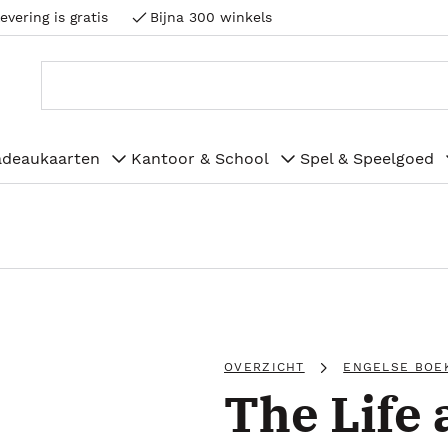
evering is gratis
Bijna 300 winkels
adeaukaarten
Kantoor & School
Spel & Speelgoed
OVERZICHT
ENGELSE BOE
The Life