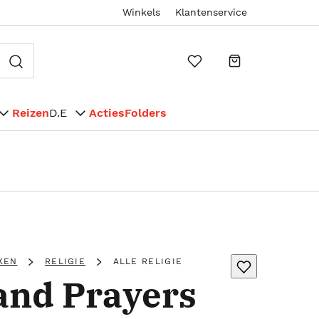
Winkels
Klantenservice
Reizen
D.E
Acties
Folders
KEN
RELIGIE
ALLE RELIGIE
 and Prayers