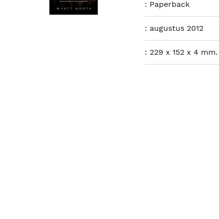
:
Paperback
:
augustus 2012
:
229 x 152 x 4 mm.