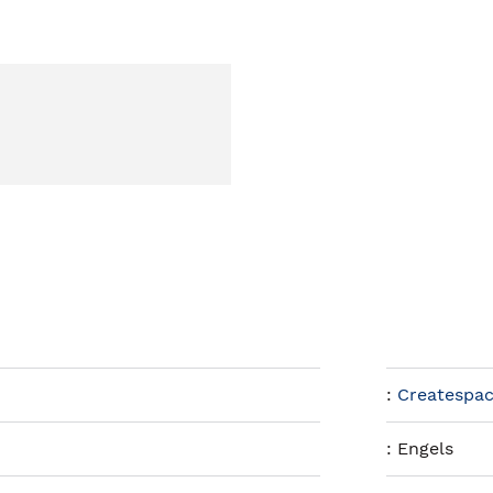
:
Createspac
:
Engels