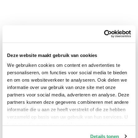
Deze website maakt gebruik van cookies
We gebruiken cookies om content en advertenties te
personaliseren, om functies voor social media te bieden
en om ons websiteverkeer te analyseren. Ook delen we
0
|
0
informatie over uw gebruik van onze site met onze
partners voor social media, adverteren en analyse. Deze
partners kunnen deze gegevens combineren met andere
informatie die u aan ze heeft verstrekt of die ze hebben
verzameld op basis van uw gebruik van hun services. U
kunt op ieder moment uw cookievoorkeuren aanpassen
op onze
cookiebeleid pagina
.
Details tonen