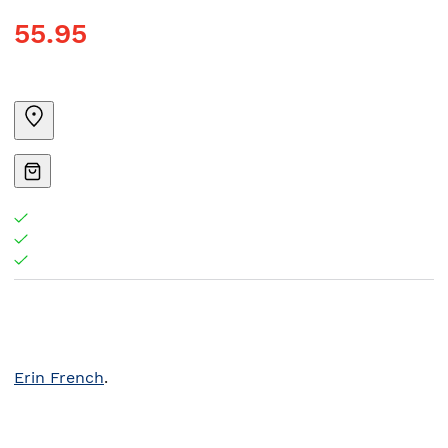
55.95
Erin French
.