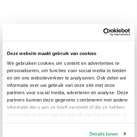
Deze website maakt gebruik van cookies
We gebruiken cookies om content en advertenties te
0
|
0
personaliseren, om functies voor social media te bieden
en om ons websiteverkeer te analyseren. Ook delen we
informatie over uw gebruik van onze site met onze
partners voor social media, adverteren en analyse. Deze
partners kunnen deze gegevens combineren met andere
informatie die u aan ze heeft verstrekt of die ze hebben
verzameld op basis van uw gebruik van hun services. U
kunt op ieder moment uw cookievoorkeuren aanpassen
op onze
cookiebeleid pagina
.
Details tonen