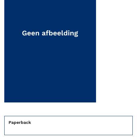
Paperback