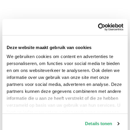
Deze website maakt gebruik van cookies
We gebruiken cookies om content en advertenties te
personaliseren, om functies voor social media te bieden
0
|
0
en om ons websiteverkeer te analyseren. Ook delen we
informatie over uw gebruik van onze site met onze
partners voor social media, adverteren en analyse. Deze
partners kunnen deze gegevens combineren met andere
informatie die u aan ze heeft verstrekt of die ze hebben
verzameld op basis van uw gebruik van hun services. U
kunt op ieder moment uw cookievoorkeuren aanpassen
op onze
cookiebeleid pagina
.
Details tonen