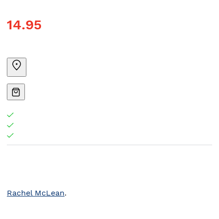
14.95
Rachel McLean
.