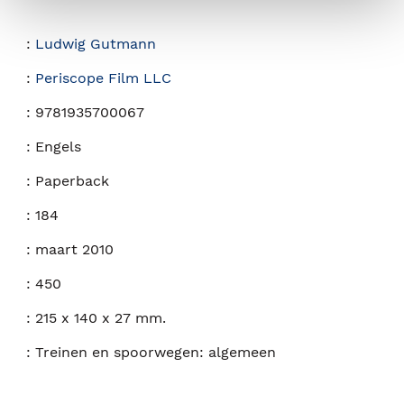
:
Ludwig Gutmann
:
Periscope Film LLC
:
9781935700067
:
Engels
:
Paperback
:
184
:
maart 2010
:
450
:
215 x 140 x 27 mm.
:
Treinen en spoorwegen: algemeen