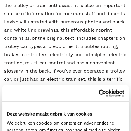
the trolley or train enthusiast, it is also an important
source of information for museum staff and docents.
Lavishly illustrated with numerous photos and black
and white line drawings, this affordable reprint
contains all of the original text. Includes chapters on
trolley car types and equipment, troubleshooting,
brakes, controllers, electricity and principles, electric
traction, multi-car control and has a convenient
glossary in the back. If you've ever operated a trolley
car, or just had an electric train set, this is a terrific
book for your shelf!
Ludwig Gutmann
.
Deze website maakt gebruik van cookies
We gebruiken cookies om content en advertenties te
personaliseren, om functies voor social media te bieden