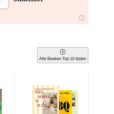
Alle Boeken Top 10 lijsten