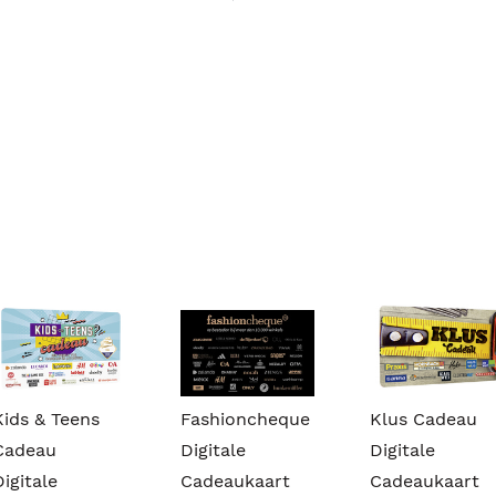
Kids & Teens
Fashioncheque
Klus Cadeau
Cadeau
Digitale
Digitale
Digitale
Cadeaukaart
Cadeaukaart