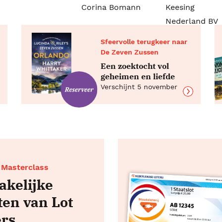
Corina Bomann
Keesing
Nederland BV
Sfeervolle terugkeer naar
De Zeven Zussen
Een zoektocht vol
geheimen en liefde
Verschijnt 5 november
 Masterclass
akelijke
ten van Lot
rs