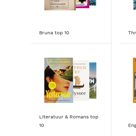
Bruna top 10
Thr
Literatuur & Romans top
10
Eng