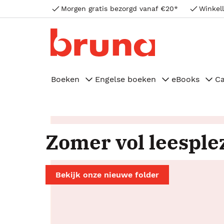
Morgen gratis bezorgd vanaf €20*
Winkell
Boeken
Engelse boeken
eBooks
C
Zomer vol leesple
Bekijk onze nieuwe folder