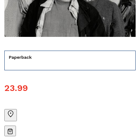
Paperback
23.99