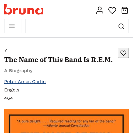
The Name of This Band Is R.E.M.
A Biography
Peter Ames Carlin
Engels
464