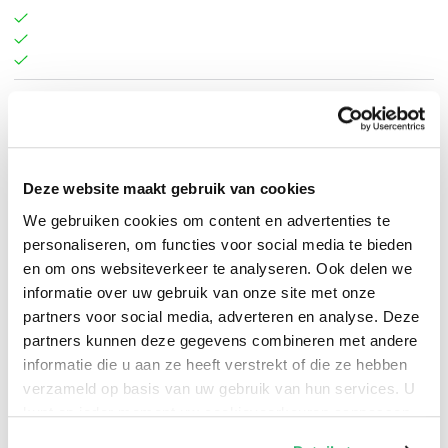
Peter Ames Carlin
.
Deze website maakt gebruik van cookies
We gebruiken cookies om content en advertenties te
personaliseren, om functies voor social media te bieden
en om ons websiteverkeer te analyseren. Ook delen we
informatie over uw gebruik van onze site met onze
partners voor social media, adverteren en analyse. Deze
partners kunnen deze gegevens combineren met andere
informatie die u aan ze heeft verstrekt of die ze hebben
verzameld op basis van uw gebruik van hun services. U
kunt op ieder moment uw cookievoorkeuren aanpassen
op onze
cookiebeleid pagina
.