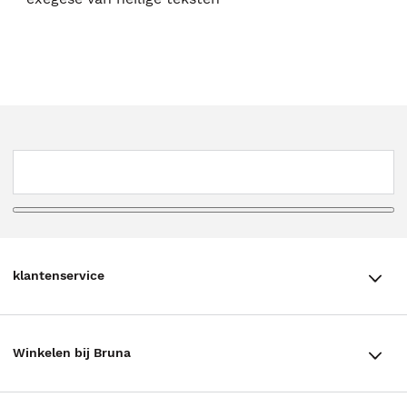
klantenservice
klantenservice
Winkelen bij Bruna
Contact
Winkels en openingstijden