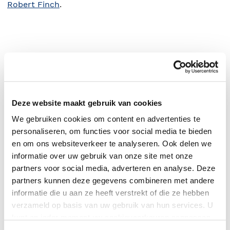
Robert Finch
.
Deze website maakt gebruik van cookies
We gebruiken cookies om content en advertenties te
personaliseren, om functies voor social media te bieden
en om ons websiteverkeer te analyseren. Ook delen we
0
|
0
informatie over uw gebruik van onze site met onze
partners voor social media, adverteren en analyse. Deze
partners kunnen deze gegevens combineren met andere
informatie die u aan ze heeft verstrekt of die ze hebben
verzameld op basis van uw gebruik van hun services. U
kunt op ieder moment uw cookievoorkeuren aanpassen
op onze
cookiebeleid pagina
.