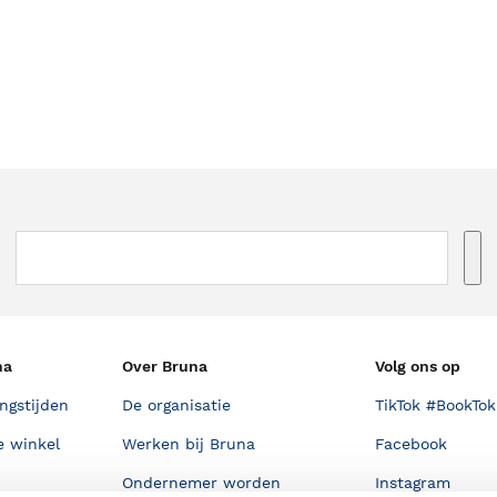
na
Over Bruna
Volg ons op
ngstijden
De organisatie
TikTok #BookTok
e winkel
Werken bij Bruna
Facebook
Ondernemer worden
Instagram