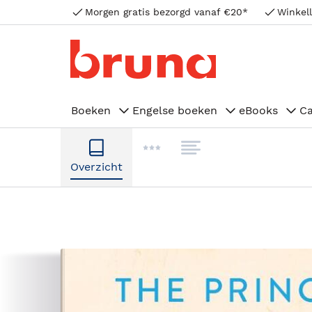
Morgen gratis bezorgd vanaf €20*
Winkell
Boeken
Engelse boeken
eBooks
C
Overzicht