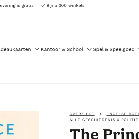
evering is gratis
Bijna 300 winkels
adeaukaarten
Kantoor & School
Spel & Speelgoed
OVERZICHT
ENGELSE BOE
ALLE GESCHIEDENIS & POLITIE
The Prin