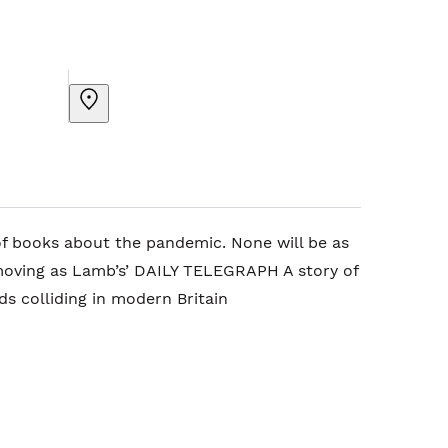
of books about the pandemic. None will be as
oving as Lamb’s’ DAILY TELEGRAPH A story of
ds colliding in modern Britain