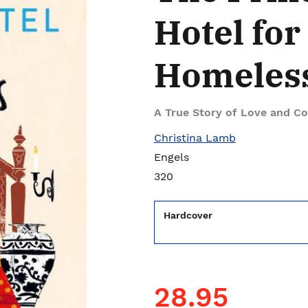
Hotel for
Homeles
A True Story of Love and 
Christina Lamb
Engels
320
Hardcover
28.95