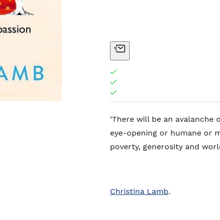
‘There will be an avalanche 
eye-opening or humane or m
poverty, generosity and worl
Christina Lamb
.