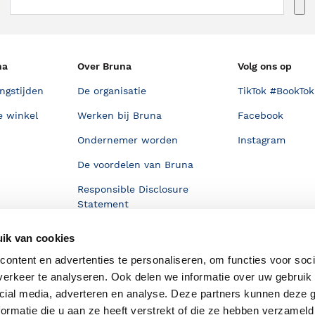
na
Over Bruna
Volg ons op
ngstijden
De organisatie
TikTok #BookTok
e winkel
Werken bij Bruna
Facebook
Ondernemer worden
Instagram
De voordelen van Bruna
Responsible Disclosure
Statement
en
Blog
ik van cookies
Discriminerende boeken
ontent en advertenties te personaliseren, om functies voor soci
erkeer te analyseren. Ook delen we informatie over uw gebruik 
cial media, adverteren en analyse. Deze partners kunnen deze
ormatie die u aan ze heeft verstrekt of die ze hebben verzameld