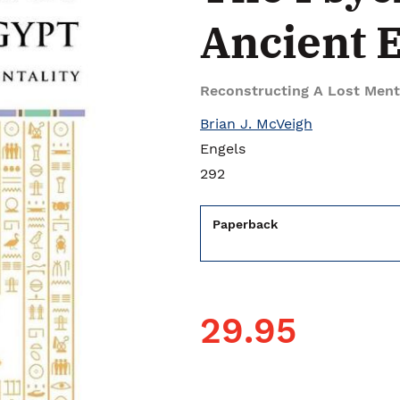
Ancient 
Reconstructing A Lost Ment
Brian J. McVeigh
Engels
292
Paperback
29.95