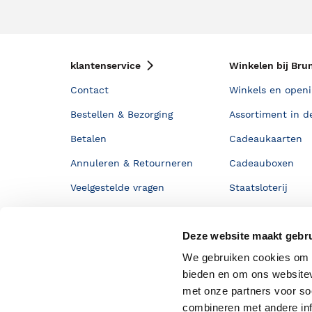
klantenservice
Winkelen bij Bru
Contact
Winkels en openi
Bestellen & Bezorging
Assortiment in d
Betalen
Cadeaukaarten
Annuleren & Retourneren
Cadeauboxen
Veelgestelde vragen
Staatsloterij
Zakelijk boeken bestellen
ING Servicepunt
Deze website maakt gebru
Douwe Egberts punten
We gebruiken cookies om c
bieden en om ons websitev
met onze partners voor so
combineren met andere inf