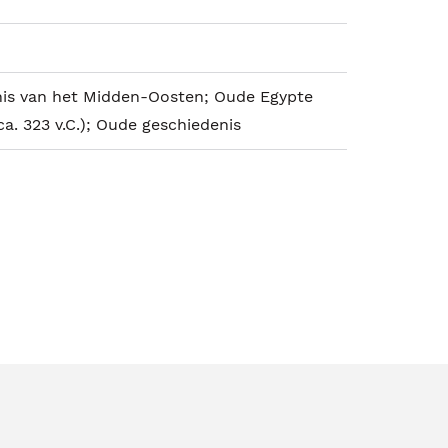
is van het Midden-Oosten; Oude Egypte
 ca. 323 v.C.); Oude geschiedenis