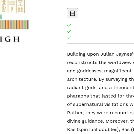
Building upon Julian Jaynes'
reconstructs the worldview o
and goddesses, magnificent
architecture. By surveying th
radiant gods, and a theocent
pharaohs that lasted for thr
of supernatural visitations 
Rather, they were recounting
divine guidance. Moreover, t
Kas (spiritual doubles), Ba