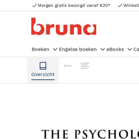
Morgen gratis bezorgd vanaf €20*
Winkell
Boeken
Engelse boeken
eBooks
C
Overzicht