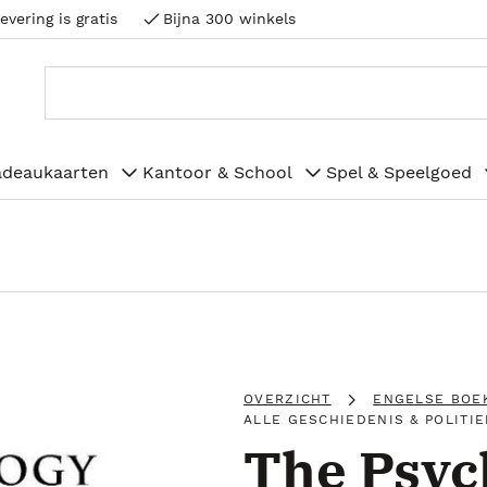
evering is gratis
Bijna 300 winkels
adeaukaarten
Kantoor & School
Spel & Speelgoed
OVERZICHT
ENGELSE BOE
ALLE GESCHIEDENIS & POLITIE
The Psyc