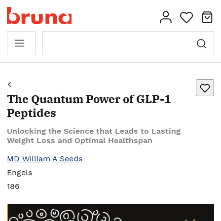
The Quantum Power of GLP-1
Peptides
Unlocking the Science that Leads to Lasting
Weight Loss and Optimal Healthspan
MD William A Seeds
Engels
186