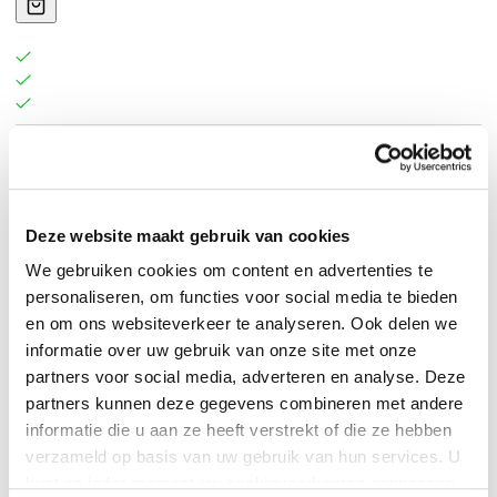
MD William A Seeds
.
Deze website maakt gebruik van cookies
We gebruiken cookies om content en advertenties te
personaliseren, om functies voor social media te bieden
en om ons websiteverkeer te analyseren. Ook delen we
informatie over uw gebruik van onze site met onze
partners voor social media, adverteren en analyse. Deze
partners kunnen deze gegevens combineren met andere
informatie die u aan ze heeft verstrekt of die ze hebben
verzameld op basis van uw gebruik van hun services. U
kunt op ieder moment uw cookievoorkeuren aanpassen