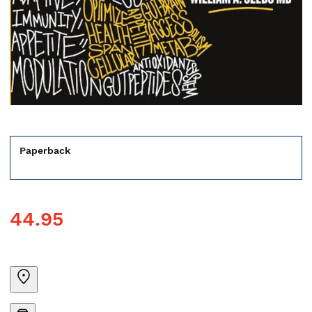
Paperback
44.95