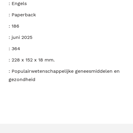
:
Engels
:
Paperback
:
186
:
juni 2025
:
364
:
228 x 152 x 18 mm.
:
Populairwetenschappelijke geneesmiddelen en
gezondheid