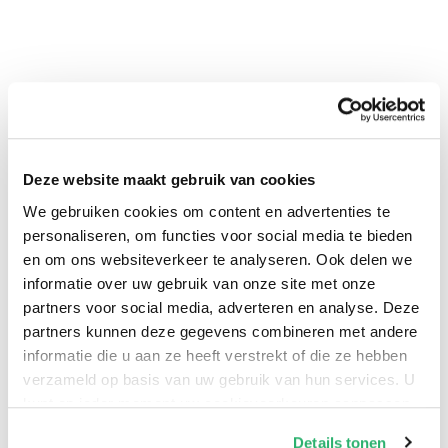
Deze website maakt gebruik van cookies
We gebruiken cookies om content en advertenties te
personaliseren, om functies voor social media te bieden
en om ons websiteverkeer te analyseren. Ook delen we
0
|
0
informatie over uw gebruik van onze site met onze
partners voor social media, adverteren en analyse. Deze
partners kunnen deze gegevens combineren met andere
informatie die u aan ze heeft verstrekt of die ze hebben
verzameld op basis van uw gebruik van hun services. U
kunt op ieder moment uw cookievoorkeuren aanpassen
op onze
cookiebeleid pagina
.
Details tonen