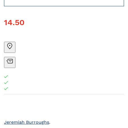
14.50
Jeremiah Burroughs
.