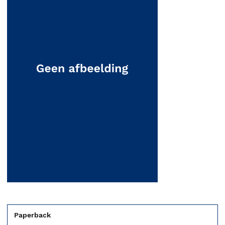
Paperback