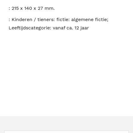
:
215 x 140 x 27 mm.
:
Kinderen / tieners: fictie: algemene fictie;
Leeftijdscategorie: vanaf ca. 12 jaar