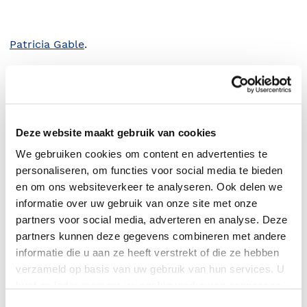
Patricia Gable
.
Deze website maakt gebruik van cookies
We gebruiken cookies om content en advertenties te
personaliseren, om functies voor social media te bieden
en om ons websiteverkeer te analyseren. Ook delen we
informatie over uw gebruik van onze site met onze
partners voor social media, adverteren en analyse. Deze
partners kunnen deze gegevens combineren met andere
0
|
0
informatie die u aan ze heeft verstrekt of die ze hebben
verzameld op basis van uw gebruik van hun services. U
kunt op ieder moment uw cookievoorkeuren aanpassen
op onze
cookiebeleid pagina
.