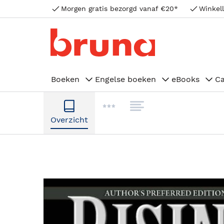
Morgen gratis bezorgd vanaf €20*
Winkell
Boeken
Engelse boeken
eBooks
C
Overzicht