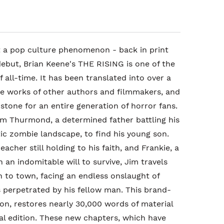
rt a pop culture phenomenon - back in print
ebut, Brian Keene's THE RISING is one of the
 all-time. It has been translated into over a
he works of other authors and filmmakers, and
tone for an entire generation of horror fans.
im Thurmond, a determined father battling his
ic zombie landscape, to find his young son.
cher still holding to his faith, and Frankie, a
 an indomitable will to survive, Jim travels
 to town, facing an endless onslaught of
 perpetrated by his fellow man. This brand-
ion, restores nearly 30,000 words of material
al edition. These new chapters, which have