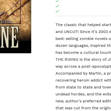
The classic that helped sta
and UNCUT! Since it's 2003 d
best-selling zombie novels of
dozen languages, inspired t
has become a cultural touchs
THE RISING is the story of J
way across a post-apocalypt
Accompanied by Martin, a prea
recovering heroin addict with
from state to state and town
undead hordes, and the evils
new, author's preferred edit
that was cut from the origin