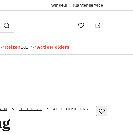
Winkels
Klantenservice
Reizen
D.E
Acties
Folders
KEN
THRILLERS
ALLE THRILLERS
ng