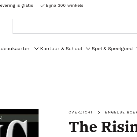
evering is gratis
Bijna 300 winkels
adeaukaarten
Kantoor & School
Spel & Speelgoed
OVERZICHT
ENGELSE BOE
The Risi