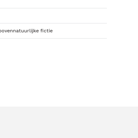
ovennatuurlijke fictie