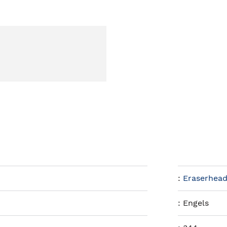
:
Eraserhead
:
Engels