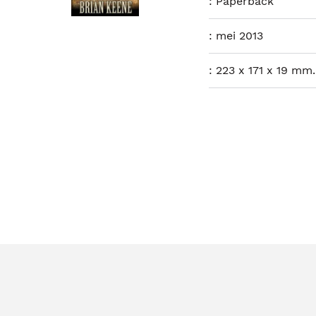
:
Paperback
:
mei 2013
:
223 x 171 x 19 mm.