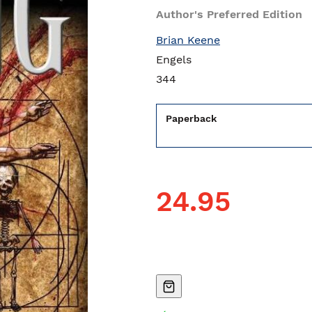
Author's Preferred Edition
Brian Keene
Engels
344
Paperback
24.95