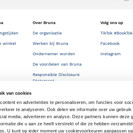
na
Over Bruna
Volg ons op
ngstijden
De organisatie
TikTok #BookTok
e winkel
Werken bij Bruna
Facebook
Ondernemer worden
Instagram
De voordelen van Bruna
Responsible Disclosure
Statement
en
Blog
ik van cookies
Discriminerende boeken
ontent en advertenties te personaliseren, om functies voor soci
erkeer te analyseren. Ook delen we informatie over uw gebruik 
cial media, adverteren en analyse. Deze partners kunnen deze
ormatie die u aan ze heeft verstrekt of die ze hebben verzameld
ces. U kunt op ieder moment uw cookievoorkeuren aanpassen o