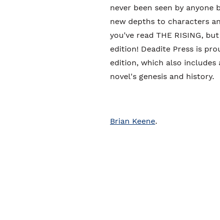
never been seen by anyone b
new depths to characters an
you've read THE RISING, but y
edition! Deadite Press is pr
edition, which also includes
novel's genesis and history.
Brian Keene
.