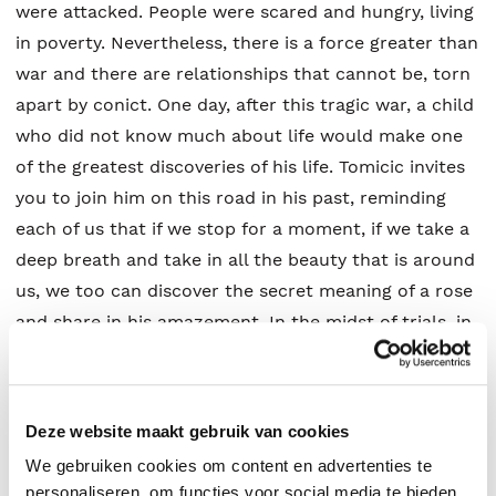
were attacked. People were scared and hungry, living
in poverty. Nevertheless, there is a force greater than
war and there are relationships that cannot be, torn
apart by conict. One day, after this tragic war, a child
who did not know much about life would make one
of the greatest discoveries of his life. Tomicic invites
you to join him on this road in his past, reminding
each of us that if we stop for a moment, if we take a
deep breath and take in all the beauty that is around
us, we too can discover the secret meaning of a rose
and share in his amazement. In the midst of trials, in
the darkest of days, you too may fi?nd th?e Rose on
the Road.
Deze website maakt gebruik van cookies
We gebruiken cookies om content en advertenties te
Ivan A Tomicic
.
personaliseren, om functies voor social media te bieden