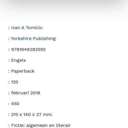
:
Ivan A Tomicic
:
Yorkshire Publishing
:
9781948282550
:
Engels
:
Paperback
:
120
:
februari 2018
:
450
:
215 x 140 x 27 mm.
:
Fictie: algemeen en literair