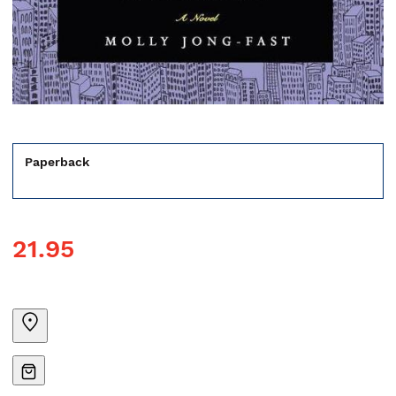
Paperback
21.95