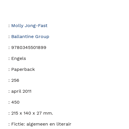
:
Molly Jong-Fast
:
Ballantine Group
:
9780345501899
:
Engels
:
Paperback
:
256
:
april 2011
:
450
:
215 x 140 x 27 mm.
:
Fictie: algemeen en literair