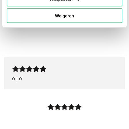
Weigeren
0
|
0