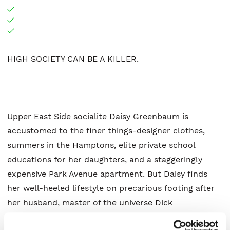
HIGH SOCIETY CAN BE A KILLER.
Upper East Side socialite Daisy Greenbaum is
accustomed to the finer things-designer clothes,
summers in the Hamptons, elite private school
educations for her daughters, and a staggeringly
expensive Park Avenue apartment. But Daisy finds
her well-heeled lifestyle on precarious footing after
her husband, master of the universe Dick
Greenbaum, learns about some shady dealings that