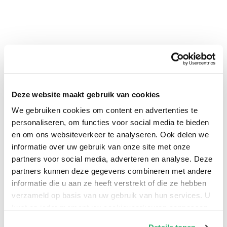
Deze website maakt gebruik van cookies
We gebruiken cookies om content en advertenties te
personaliseren, om functies voor social media te bieden
en om ons websiteverkeer te analyseren. Ook delen we
0
|
0
informatie over uw gebruik van onze site met onze
partners voor social media, adverteren en analyse. Deze
partners kunnen deze gegevens combineren met andere
informatie die u aan ze heeft verstrekt of die ze hebben
verzameld op basis van uw gebruik van hun services. U
kunt op ieder moment uw cookievoorkeuren aanpassen
op onze
cookiebeleid pagina
.