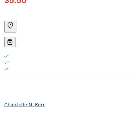
35.50
Chantelle N. Kerr
.