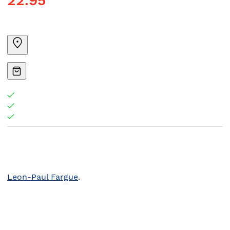
22.95
Leon-Paul Fargue
.