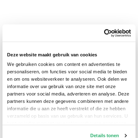
Deze website maakt gebruik van cookies
0
|
0
We gebruiken cookies om content en advertenties te
personaliseren, om functies voor social media te bieden
en om ons websiteverkeer te analyseren. Ook delen we
informatie over uw gebruik van onze site met onze
partners voor social media, adverteren en analyse. Deze
partners kunnen deze gegevens combineren met andere
informatie die u aan ze heeft verstrekt of die ze hebben
verzameld op basis van uw gebruik van hun services. U
kunt op ieder moment uw cookievoorkeuren aanpassen
op onze
cookiebeleid pagina
.
Details tonen