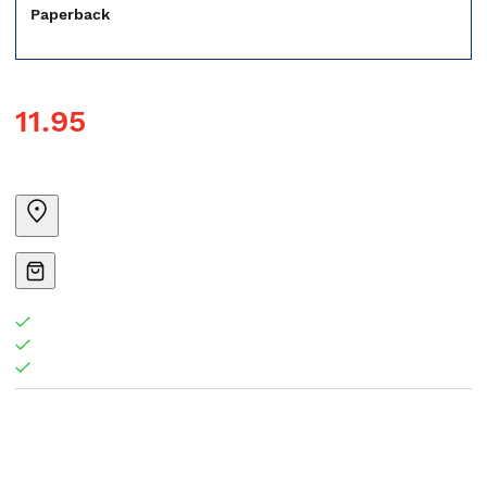
Paperback
11.95