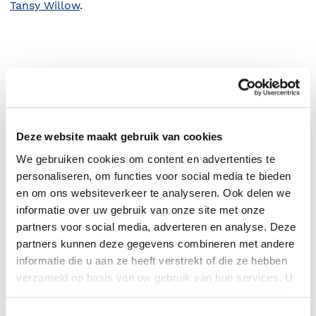
Tansy Willow
.
Deze website maakt gebruik van cookies
We gebruiken cookies om content en advertenties te
personaliseren, om functies voor social media te bieden
en om ons websiteverkeer te analyseren. Ook delen we
informatie over uw gebruik van onze site met onze
0
|
0
partners voor social media, adverteren en analyse. Deze
partners kunnen deze gegevens combineren met andere
informatie die u aan ze heeft verstrekt of die ze hebben
verzameld op basis van uw gebruik van hun services. U
kunt op ieder moment uw cookievoorkeuren aanpassen
op onze
cookiebeleid pagina
.