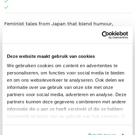
Feminist tales from Japan that blend humour,
surrealism, and sharp societal critique, by the
acclaimed author of Where the Wild Ladies Are
Deze website maakt gebruik van cookies
We gebruiken cookies om content en advertenties te
Aoko Matsuda
.
personaliseren, om functies voor social media te bieden
en om ons websiteverkeer te analyseren. Ook delen we
informatie over uw gebruik van onze site met onze
partners voor social media, adverteren en analyse. Deze
partners kunnen deze gegevens combineren met andere
informatie die u aan ze heeft verstrekt of die ze hebben
verzameld op basis van uw gebruik van hun services. U
kunt op ieder moment uw cookievoorkeuren aanpassen
op onze
cookiebeleid pagina
.