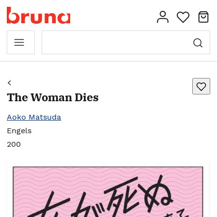
The Woman Dies
Aoko Matsuda
Engels
200