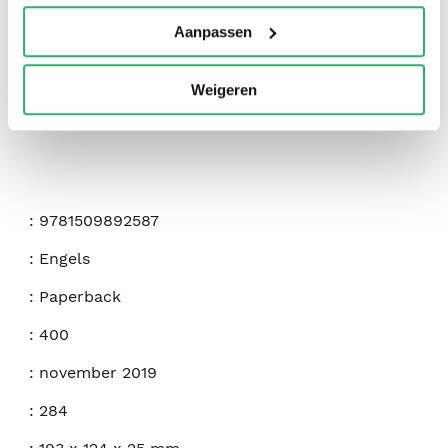
Aanpassen
Weigeren
:
9781509892587
:
Engels
:
Paperback
:
400
:
november 2019
:
284