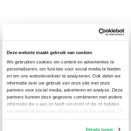
Deze website maakt gebruik van cookies
We gebruiken cookies om content en advertenties te
0
|
0
personaliseren, om functies voor social media te bieden
en om ons websiteverkeer te analyseren. Ook delen we
informatie over uw gebruik van onze site met onze
partners voor social media, adverteren en analyse. Deze
partners kunnen deze gegevens combineren met andere
informatie die u aan ze heeft verstrekt of die ze hebben
verzameld op basis van uw gebruik van hun services. U
kunt op ieder moment uw cookievoorkeuren aanpassen
op onze
cookiebeleid pagina
.
Details tonen