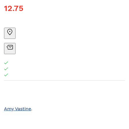
12.75
Amy Vastine
.