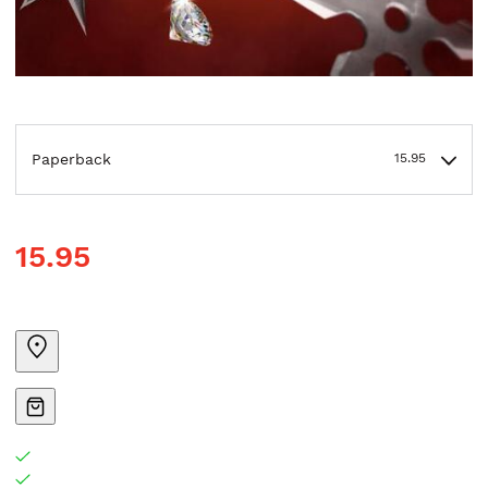
Paperback
15.95
15.95