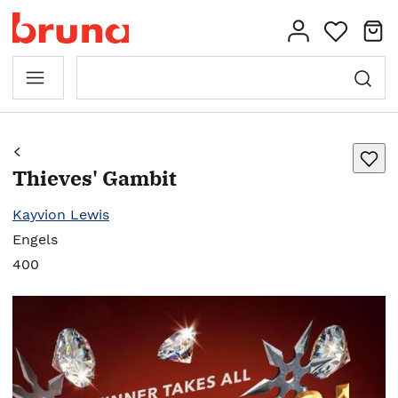
Thieves' Gambit
Kayvion Lewis
Engels
400