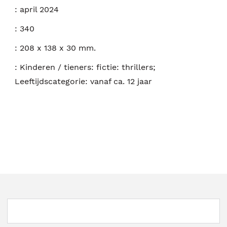
:
april 2024
:
340
:
208 x 138 x 30 mm.
:
Kinderen / tieners: fictie: thrillers;
Leeftijdscategorie: vanaf ca. 12 jaar