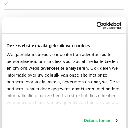
Kayvion Lewis
.
Deze website maakt gebruik van cookies
We gebruiken cookies om content en advertenties te
personaliseren, om functies voor social media te bieden
en om ons websiteverkeer te analyseren. Ook delen we
informatie over uw gebruik van onze site met onze
partners voor social media, adverteren en analyse. Deze
partners kunnen deze gegevens combineren met andere
informatie die u aan ze heeft verstrekt of die ze hebben
verzameld op basis van uw gebruik van hun services. U
kunt op ieder moment uw cookievoorkeuren aanpassen
op onze
cookiebeleid pagina
.
Details tonen
0
|
0