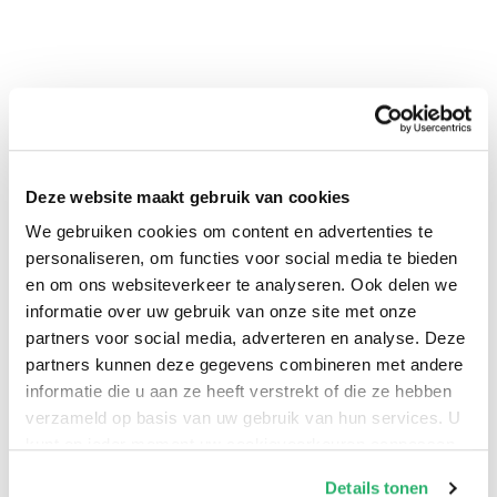
Deze website maakt gebruik van cookies
We gebruiken cookies om content en advertenties te
0
|
0
personaliseren, om functies voor social media te bieden
en om ons websiteverkeer te analyseren. Ook delen we
informatie over uw gebruik van onze site met onze
partners voor social media, adverteren en analyse. Deze
partners kunnen deze gegevens combineren met andere
informatie die u aan ze heeft verstrekt of die ze hebben
verzameld op basis van uw gebruik van hun services. U
kunt op ieder moment uw cookievoorkeuren aanpassen
op onze
cookiebeleid pagina
.
Details tonen