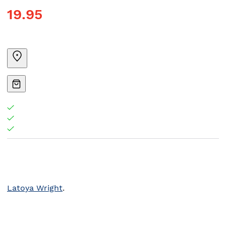
19.95
Latoya Wright
.