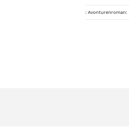
:
Avonturenroman: 