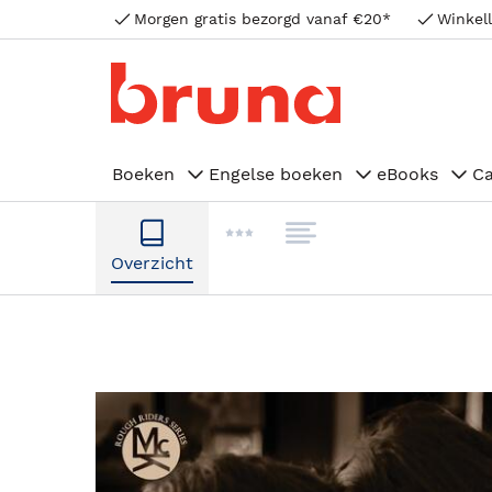
Morgen gratis bezorgd vanaf €20*
Winkell
Boeken
Engelse boeken
eBooks
C
Overzicht