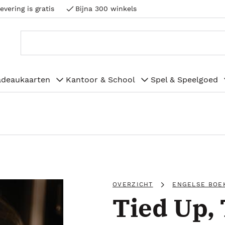
evering is gratis
Bijna 300 winkels
adeaukaarten
Kantoor & School
Spel & Speelgoed
OVERZICHT
ENGELSE BOE
Tied Up,