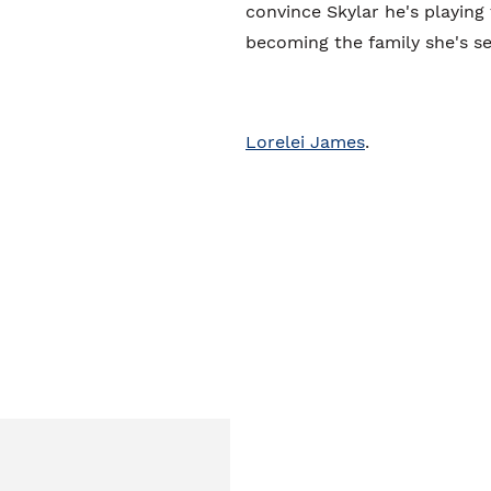
convince Skylar he's playing
becoming the family she's s
Lorelei James
.