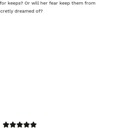
 for keeps? Or will her fear keep them from
ecretly dreamed of?