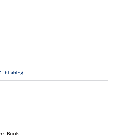
Publishing
ers Book