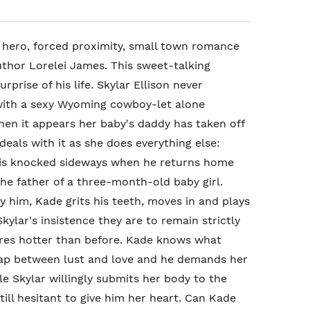
l hero, forced proximity, small town romance
thor Lorelei James. This sweet-talking
rprise of his life. Skylar Ellison never
with a sexy Wyoming cowboy-let alone
hen it appears her baby's daddy has taken off
deals with it as she does everything else:
is knocked sideways when he returns home
the father of a three-month-old baby girl.
 him, Kade grits his teeth, moves in and plays
kylar's insistence they are to remain strictly
ares hotter than before. Kade knows what
gap between lust and love and he demands her
le Skylar willingly submits her body to the
ill hesitant to give him her heart. Can Kade