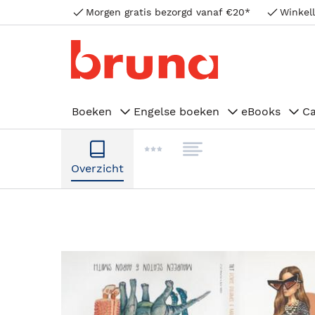
Morgen gratis bezorgd vanaf €20*
Winkell
Boeken
Engelse boeken
eBooks
C
Overzicht