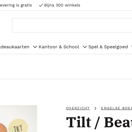
evering is gratis
Bijna 300 winkels
adeaukaarten
Kantoor & School
Spel & Speelgoed
OVERZICHT
ENGELSE BOE
Tilt / Be