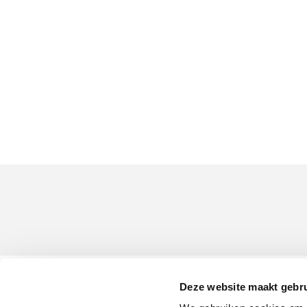
Deze website maakt gebru
klantenservice
Winkelen bij Bru