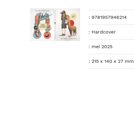
:
9781957946214
:
Hardcover
:
mei 2025
:
215 x 140 x 27 mm