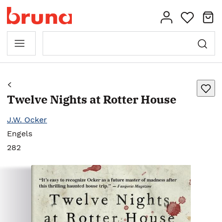
Twelve Nights at Rotter House
J.W. Ocker
Engels
282