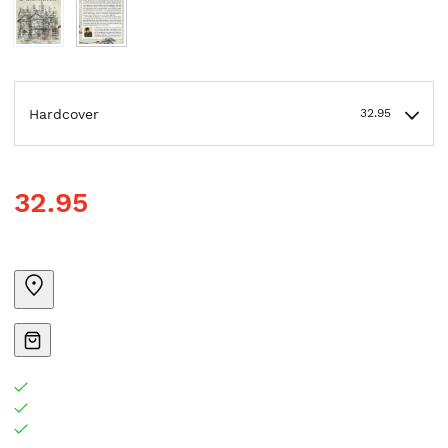
Hardcover
32.95
32.95