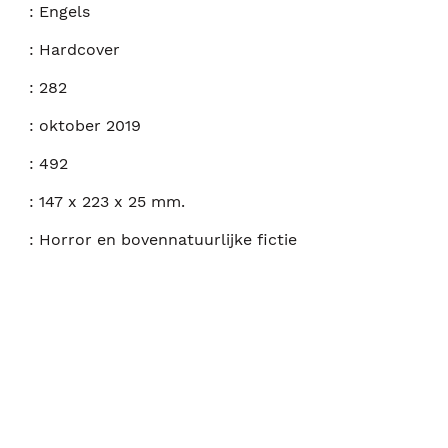
:
Engels
:
Hardcover
:
282
:
oktober 2019
:
492
:
147 x 223 x 25 mm.
:
Horror en bovennatuurlijke fictie