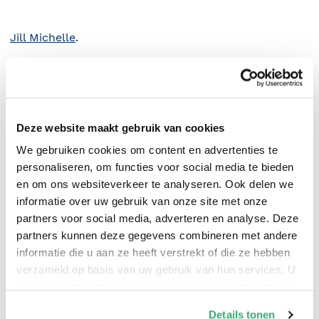
Jill Michelle
.
Deze website maakt gebruik van cookies
We gebruiken cookies om content en advertenties te
personaliseren, om functies voor social media te bieden
en om ons websiteverkeer te analyseren. Ook delen we
informatie over uw gebruik van onze site met onze
partners voor social media, adverteren en analyse. Deze
partners kunnen deze gegevens combineren met andere
0
|
0
informatie die u aan ze heeft verstrekt of die ze hebben
verzameld op basis van uw gebruik van hun services. U
kunt op ieder moment uw cookievoorkeuren aanpassen
op onze
cookiebeleid pagina
.
Details tonen