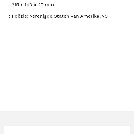
:
215 x 140 x 27 mm.
:
Poëzie; Verenigde Staten van Amerika, VS