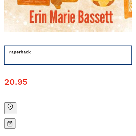
Paperback
20.95