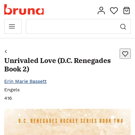
Unrivaled Love (D.C. Renegades
Book 2)
Erin Marie Bassett
Engels
416