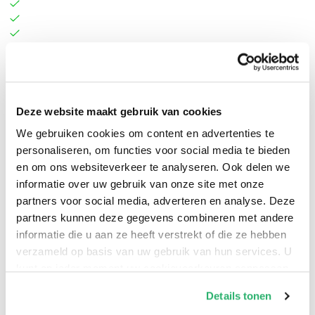
Deze website maakt gebruik van cookies
Erin Marie Bassett
.
We gebruiken cookies om content en advertenties te
personaliseren, om functies voor social media te bieden
en om ons websiteverkeer te analyseren. Ook delen we
informatie over uw gebruik van onze site met onze
partners voor social media, adverteren en analyse. Deze
partners kunnen deze gegevens combineren met andere
informatie die u aan ze heeft verstrekt of die ze hebben
verzameld op basis van uw gebruik van hun services. U
kunt op ieder moment uw cookievoorkeuren aanpassen
op onze
cookiebeleid pagina
.
Details tonen