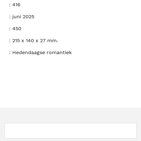
:
416
:
juni 2025
:
450
:
215 x 140 x 27 mm.
:
Hedendaagse romantiek