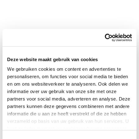
Deze website maakt gebruik van cookies
We gebruiken cookies om content en advertenties te
0
|
0
personaliseren, om functies voor social media te bieden
en om ons websiteverkeer te analyseren. Ook delen we
informatie over uw gebruik van onze site met onze
partners voor social media, adverteren en analyse. Deze
partners kunnen deze gegevens combineren met andere
informatie die u aan ze heeft verstrekt of die ze hebben
verzameld op basis van uw gebruik van hun services. U
kunt op ieder moment uw cookievoorkeuren aanpassen
op onze
cookiebeleid pagina
.