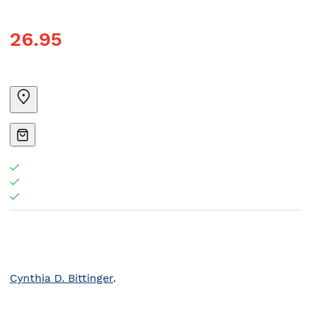
26.95
Cynthia D. Bittinger
.